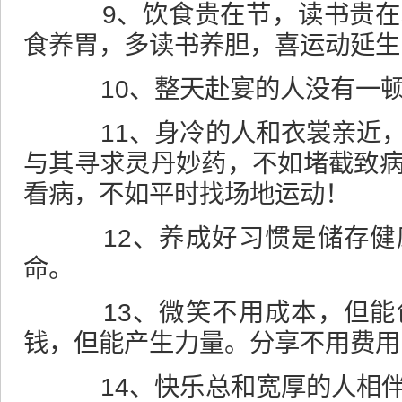
9、饮食贵在节，读书贵在
食养胃，多读书养胆，喜运动延生
10、整天赴宴的人没有一顿
11、身冷的人和衣裳亲近，
与其寻求灵丹妙药，不如堵截致
看病，不如平时找场地运动！
12、养成好习惯是储存健
命。
13、微笑不用成本，但能
钱，但能产生力量。分享不用费用
14、快乐总和宽厚的人相伴