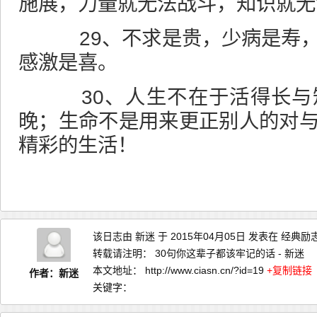
施展，力量就无法战斗，知识就无
29、不求是贵，少病是寿，
感激是喜。
30、人生不在于活得长与
晚；生命不是用来更正别人的对
精彩的生活！
该日志由
新迷
于 2015年04月05日 发表在
经典励
转载请注明：
30句你这辈子都该牢记的话 - 新迷
本文地址：
http://www.ciasn.cn/?id=19
+复制链接
作者：新迷
关键字：