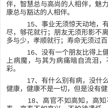
伴，智慧总与高尚的人相伴，魅
康总与豁达的人相伴。
15、事业无须惊天动地，有
尽，够花就行；朋友无须形影不
多与少，孝顺就行；寿命无须过百
16、没有一个朋友比得上健
上病魔，与其为病痛暗自流泪，
彩。
17、有什么别有病，没什么
健康，健康不是一切，但是没有健
18、高官不如高知，高知