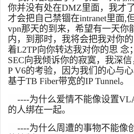
你并没有处在DMZ里面，我才
才会把自己禁锢在intranet里
vpn那天的到来，希望有一天你
内，到那时，我将会把我对你的爱用m
着L2TP向你转达我对你的思 念
SEC向我倾诉你的寂寞，我深信
P V6的考验，因为我们的心与
基于TB Fiber带宽的IP Tunnel。
----为什么爱情不能像设置VL
的人绑在一起。
----为什么周遭的事物不能像