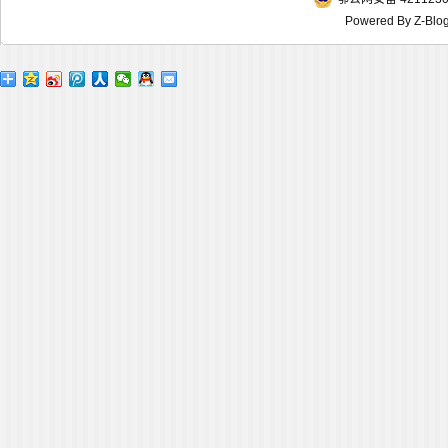
Powered By
Z-Blo