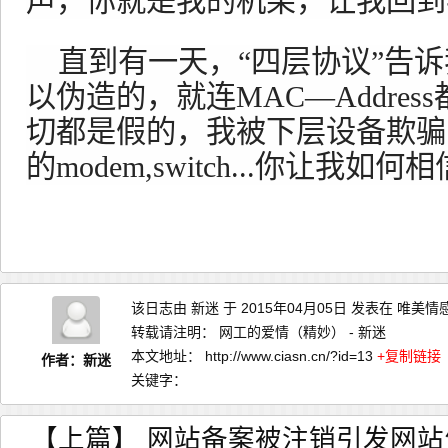
声，你就是我的机架，让我回到
直到有一天，“四层协议”告诉我，
以伪造的，就连MAC—Addre
切都是假的，我被下层设备欺骗
的modem,switch...你让我如何
该日志由
新迷
于 2015年04月05日 发表在
唯美情
转载请注明：
网工的爱情（精妙） - 新迷
本文地址：
http://www.ciasn.cn/?id=13
+复制链接
作者：新迷
关键字：
【上篇】
网站备案被注销引发网站