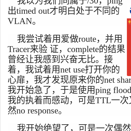
我以为我们同属于/30，ping
出timed out才明白处于不同的
VLAN。
我尝试着用爱做route，并用
Tracer来验 证，complete的结果
曾经让我感到兴奋无比。接
着，我试着用net use打开你的
心扉，我才发现原来你的net shar
我开始急了，于是使用ping fl
我的执着而感动，可是TTL一
然no response。
我开始绝望了，可是一次偶然