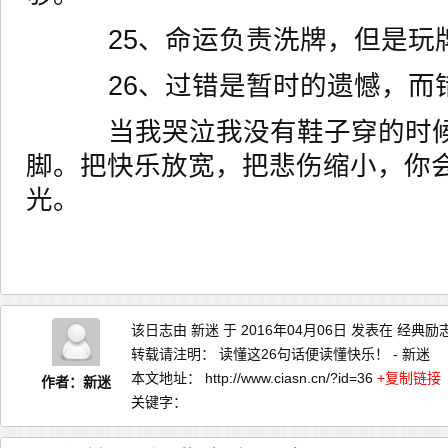
25、命运负责洗牌，但是玩牌
26、过错是暂时的遗憾，而错
当我哭泣我没有鞋子穿的时候
脚。把快乐放宽，把悲伤缩小，你
光。
该日志由
新迷
于 2016年04月06日 发表在
经典励
转载请注明：
读懂这26句话便读懂快乐！ - 新迷
本文地址：
http://www.ciasn.cn/?id=36
+复制链接
作者：新迷
关键字：