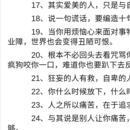
17、其实爱美的人，只是与
18、说一句谎话，要编造十句
19、当你用烦恼心来面对事
业障，世界也会变得丑陋可恨。
20、根本不必回头去看咒骂你
疯狗咬你一口，难道你也要趴下去
21、狂妄的人有救，自卑的
22、你什么时候放下，什么
23、人之所以痛苦，在于追
24、与其说是别人让你痛苦
够。